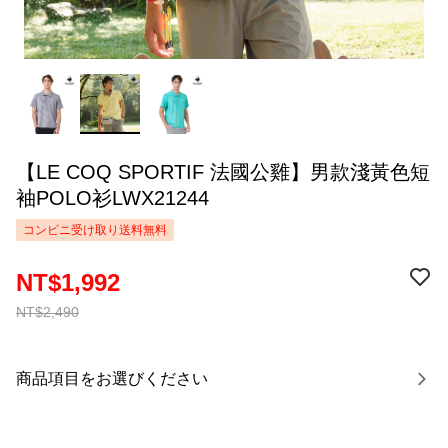
【LE COQ SPORTIF 法國公雞】男款淺黃色短
袖POLO衫LWX21244
コンビニ受け取り送料無料
NT$1,992
NT$2,490
商品項目をお選びください