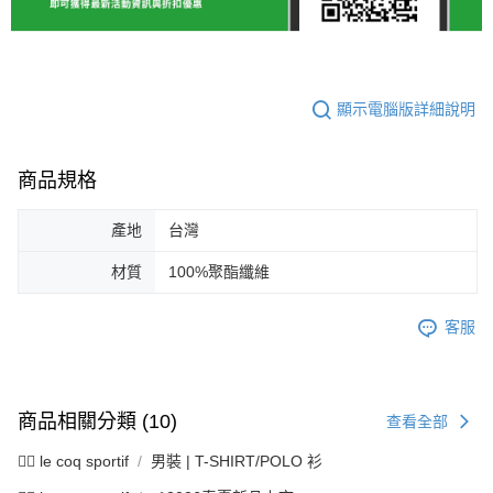
顯示電腦版詳細說明
商品規格
產地
台灣
材質
100%聚酯纖維
客服
商品相關分類 (10)
查看全部
🚴‍♂️ le coq sportif
男裝 | T-SHIRT/POLO 衫