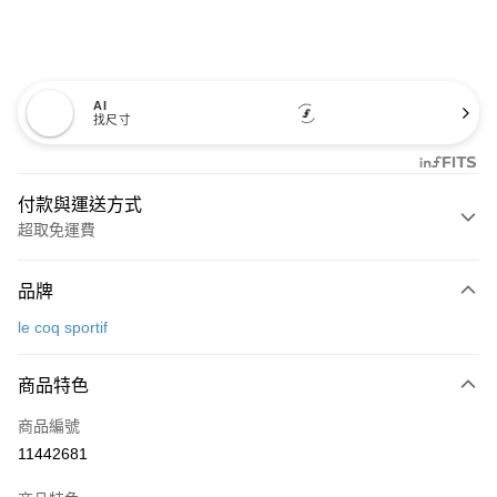
AI
找尺寸
付款與運送方式
超取免運費
付款方式
品牌
信用卡一次付款
le coq sportif
超商取貨付款
商品特色
LINE Pay
商品編號
Apple Pay
11442681
街口支付