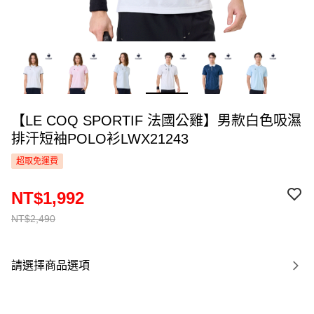
【LE COQ SPORTIF 法國公雞】男款白色吸濕
排汗短袖POLO衫LWX21243
超取免運費
NT$1,992
NT$2,490
請選擇商品選項