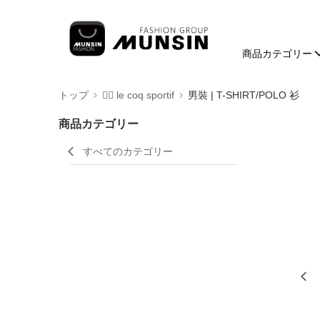
商品カテゴリー
トップ
🚴‍♂️ le coq sportif
男裝 | T-SHIRT/POLO 衫
商品カテゴリー
すべてのカテゴリー