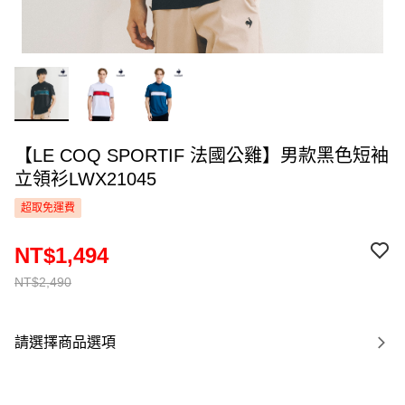
【LE COQ SPORTIF 法國公雞】男款黑色短袖
立領衫LWX21045
超取免運費
NT$1,494
NT$2,490
請選擇商品選項