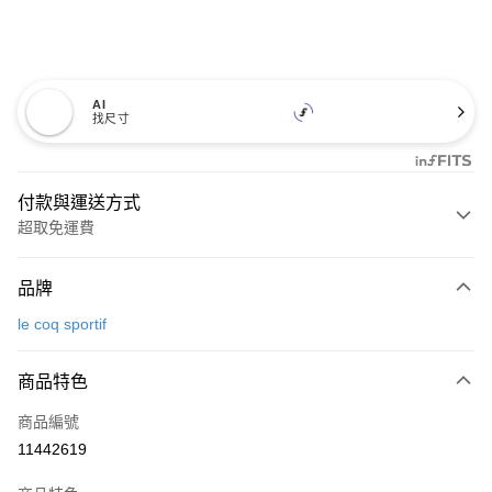
AI
找尺寸
付款與運送方式
超取免運費
付款方式
品牌
信用卡一次付款
le coq sportif
超商取貨付款
商品特色
LINE Pay
商品編號
Apple Pay
11442619
街口支付