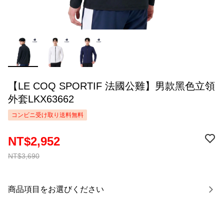
【LE COQ SPORTIF 法國公雞】男款黑色立領
外套LKX63662
コンビニ受け取り送料無料
NT$2,952
NT$3,690
商品項目をお選びください