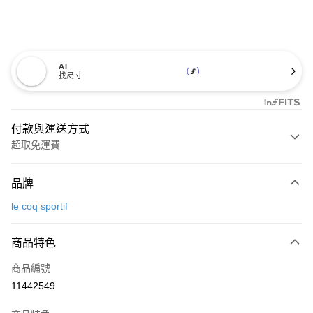
AI
找尺寸
付款與運送方式
超取免運費
付款方式
品牌
信用卡一次付款
le coq sportif
超商取貨付款
商品特色
LINE Pay
商品編號
Apple Pay
11442549
街口支付