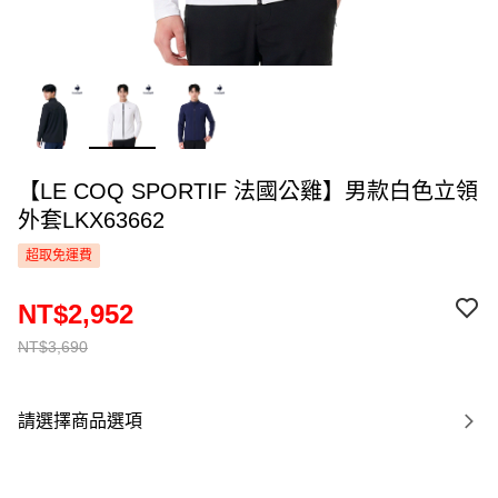
【LE COQ SPORTIF 法國公雞】男款白色立領
外套LKX63662
超取免運費
NT$2,952
NT$3,690
請選擇商品選項