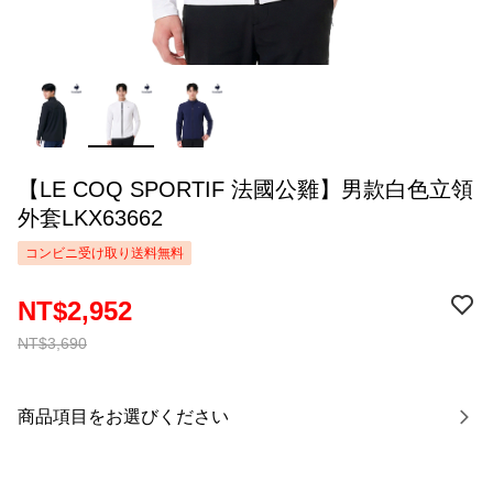
【LE COQ SPORTIF 法國公雞】男款白色立領
外套LKX63662
コンビニ受け取り送料無料
NT$2,952
NT$3,690
商品項目をお選びください