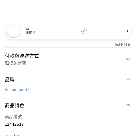
AI
找尺寸
付款與運送方式
超取免運費
付款方式
品牌
信用卡一次付款
le coq sportif
超商取貨付款
商品特色
LINE Pay
商品編號
Apple Pay
11442517
街口支付