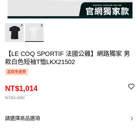
【LE COQ SPORTIF 法國公雞】網路獨家 男
款白色短袖T恤LKX21502
超取免運費
NT$1,014
NT$1,690
請選擇商品選項