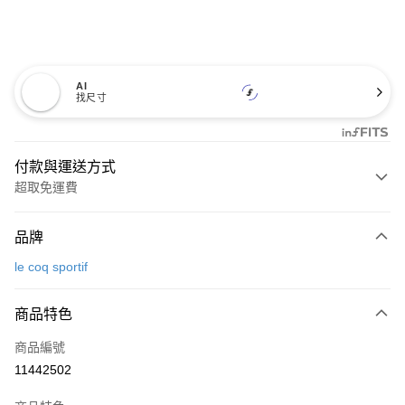
AI
找尺寸
付款與運送方式
超取免運費
付款方式
品牌
信用卡一次付款
le coq sportif
超商取貨付款
商品特色
LINE Pay
商品編號
Apple Pay
11442502
街口支付