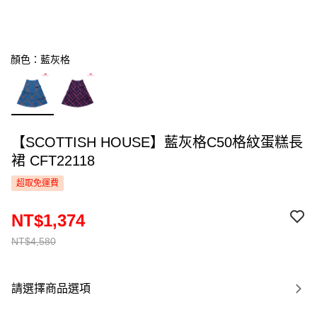
顏色：藍灰格
【SCOTTISH HOUSE】藍灰格C50格紋蛋糕長
裙 CFT22118
超取免運費
NT$1,374
NT$4,580
請選擇商品選項