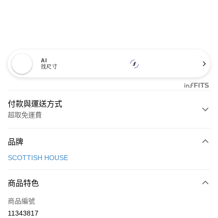
AI
找尺寸
付款與運送方式
超取免運費
付款方式
品牌
信用卡一次付款
SCOTTISH HOUSE
超商取貨付款
商品特色
LINE Pay
商品編號
Apple Pay
11343817