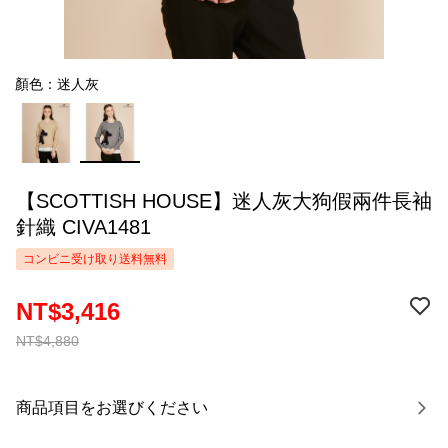
顏色：迷人灰
【SCOTTISH HOUSE】迷人灰大狗假兩件長袖
針織 CIVA1481
コンビニ受け取り送料無料
NT$3,416
NT$4,880
商品項目をお選びください