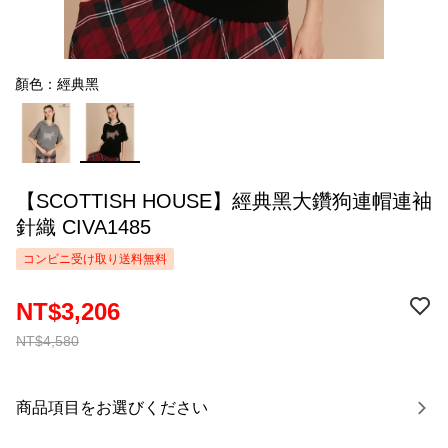
顏色：經典黑
【SCOTTISH HOUSE】經典黑大鑽狗連帽連袖
針織 CIVA1485
コンビニ受け取り送料無料
NT$3,206
NT$4,580
商品項目をお選びください