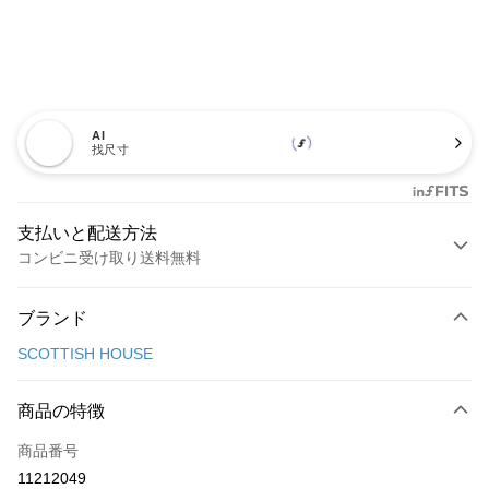
AI
找尺寸
支払いと配送方法
コンビニ受け取り送料無料
お支払い方法
ブランド
クレジットカード1回払い
SCOTTISH HOUSE
コンビニ店頭代金引換
LINE Pay
商品の特徴
Apple Pay
商品番号
11212049