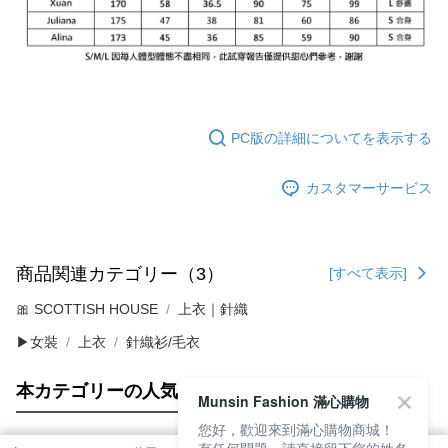
PC版の詳細についてを表示する
カスタマーサービス
商品関連カテゴリー（3）
[すべて表示]
🎀 SCOTTISH HOUSE
上衣｜針織
▶女裝
上衣
針織衫/毛衣
本カテゴリーの人気商品
サイト全体のランキング
Munsin Fashion 滿心購物
您好，歡迎來到滿心購物商城！