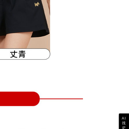
一人註冊多個帳號或使用他人資訊註冊。若發現惡意使用之情
科技股份有限公司將有權停止該用戶之使用額度並採取法律行
AI
找
尺