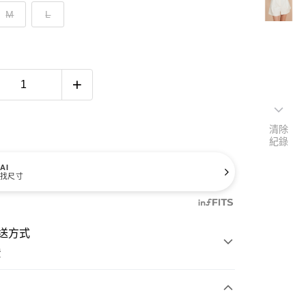
M
L
清除
紀錄
AI
找尺寸
送方式
費