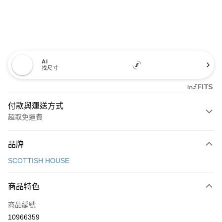
AI
找尺寸
付款與運送方式
超取免運費
付款方式
品牌
信用卡一次付款
SCOTTISH HOUSE
超商取貨付款
商品特色
LINE Pay
商品編號
Apple Pay
10966359