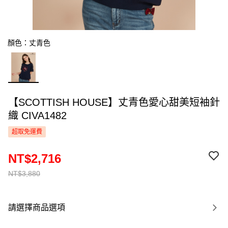
顏色：丈青色
【SCOTTISH HOUSE】丈青色愛心甜美短袖針
織 CIVA1482
超取免運費
NT$2,716
NT$3,880
請選擇商品選項