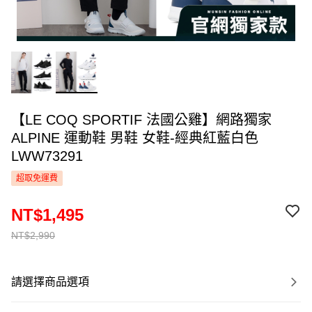
【LE COQ SPORTIF 法國公雞】網路獨家
ALPINE 運動鞋 男鞋 女鞋-經典紅藍白色
LWW73291
超取免運費
NT$1,495
NT$2,990
請選擇商品選項