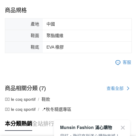
商品規格
產地
中國
鞋面
聚酯纖維
鞋底
EVA 橡膠
客服
商品相關分類 (7)
查看全部
🚴‍♂️ le coq sportif
鞋款
🚴‍♂️ le coq sportif
📍秋冬精選專區
本分類熱銷
全站排行
Munsin Fashion 滿心購物
您好，歡迎來到滿心購物商城！