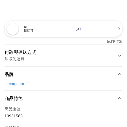
AI
找尺寸
付款與運送方式
超取免運費
付款方式
品牌
信用卡一次付款
le coq sportif
超商取貨付款
商品特色
LINE Pay
商品編號
Apple Pay
10931586
街口支付