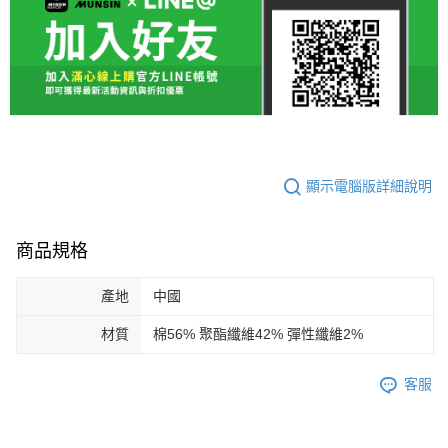
顯示電腦版詳細說明
商品規格
產地
中國
材質
棉56% 聚酯纖維42% 彈性纖維2%
客服