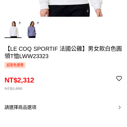
【LE COQ SPORTIF 法國公雞】男女款白色圓
領T恤LWW23323
超取免運費
NT$2,312
NT$2,890
請選擇商品選項