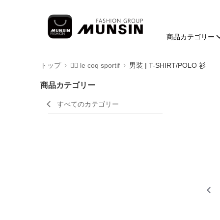
商品カテゴリー
トップ
🚴‍♂️ le coq sportif
男裝 | T-SHIRT/POLO 衫
商品カテゴリー
すべてのカテゴリー