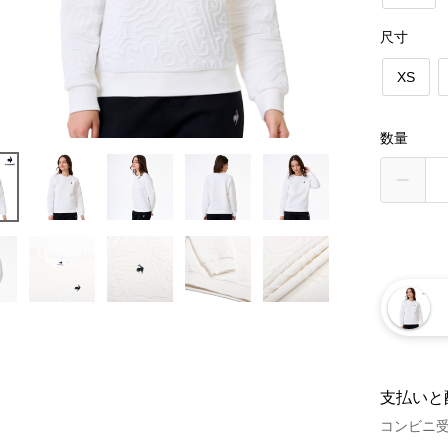
尺寸
XS
数量
支払いと
コンビニ