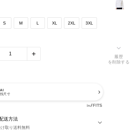
S
M
L
XL
2XL
3XL
履歴
を削除する
AI
找尺寸
配送方法
受け取り送料無料