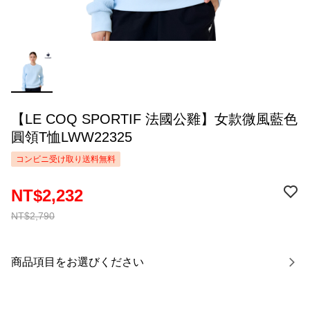
【LE COQ SPORTIF 法國公雞】女款微風藍色
圓領T恤LWW22325
コンビニ受け取り送料無料
NT$2,232
NT$2,790
商品項目をお選びください