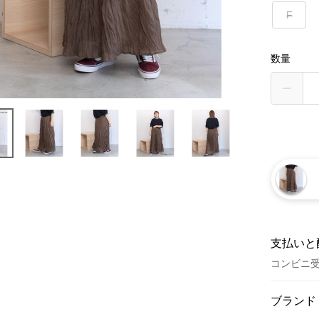
F
数量
支払いと
コンビニ
お支払い
ブランド