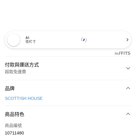
AI
找尺寸
付款與運送方式
超取免運費
付款方式
品牌
信用卡一次付款
SCOTTISH HOUSE
超商取貨付款
商品特色
LINE Pay
商品編號
Apple Pay
10711480