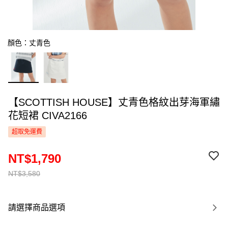
顏色：丈青色
【SCOTTISH HOUSE】丈青色格紋出芽海軍繡
花短裙 CIVA2166
超取免運費
NT$1,790
NT$3,580
請選擇商品選項