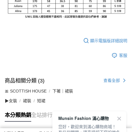
顯示電腦版詳細說明
客服
商品相關分類 (3)
查看全部
🎀 SCOTTISH HOUSE
下著｜裙裝
▶女裝
裙裝
短裙
本分類熱銷
全站排行
Munsin Fashion 滿心購物
您好，歡迎來到滿心購物商城！