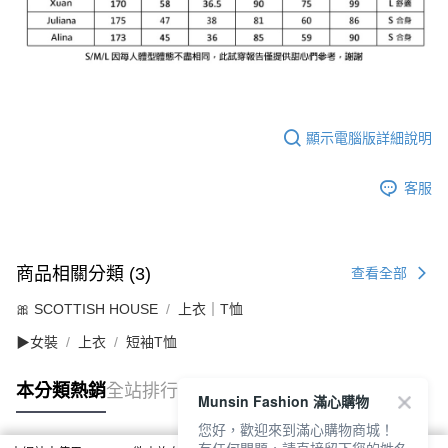
顯示電腦版詳細說明
客服
商品相關分類 (3)
查看全部
🎀 SCOTTISH HOUSE
上衣｜T恤
▶女裝
上衣
短袖T恤
本分類熱銷
全站排行
Munsin Fashion 滿心購物
您好，歡迎來到滿心購物商城！