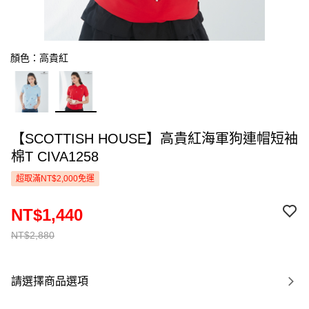
顏色：高貴紅
【SCOTTISH HOUSE】高貴紅海軍狗連帽短袖
棉T CIVA1258
超取滿NT$2,000免運
NT$1,440
NT$2,880
請選擇商品選項