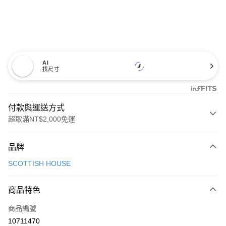
AI
找尺寸
付款與運送方式
超取滿NT$2,000免運
付款方式
品牌
信用卡一次付款
SCOTTISH HOUSE
超商取貨付款
商品特色
LINE Pay
商品編號
Apple Pay
10711470