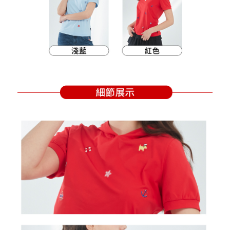
買賣價金債權讓與本公司後，依約使用本公司帳單繳交帳款。
後付繳納相關費用。
2.基於同意付款使用「大哥付你分期」之契約關係目的，商店將以您的個人
付款後萊爾富取貨
※ 交易是否成功請以「AFTEE先享後付 」之結帳頁面顯示為準，若有關於
資料（包含姓名、電話或地址）提供予台灣大哥大進項蒐集、處理及利用，
是否繳費成功／繳費後需取消欲退款等相關疑問，請聯繫「AFTEE先享後付
每筆NT$80，滿NT$2,000(含以上)免運費
由本公司與您本人進行分期帳單所需資料之確認、核對及更正。
客戶支援中心」
https://netprotections.freshdesk.com/support/home
3.完整用戶服務條款，請詳閱以下連結：
https://oppay.tw/userRule
7-11取貨付款
【注意事項】
１．透過由恩沛科技股份有限公司提供之「AFTEE先享後付」服務完成之交
每筆NT$80，滿NT$2,000(含以上)免運費
易，需依本服務之必要範圍內提供個人資料，並將交易相關給付款項請求債
權轉讓予恩沛科技股份有限公司。
付款後7-11取貨
２．關於個人資料處理事宜，請瀏覽以下網址：
每筆NT$80，滿NT$2,000(含以上)免運費
https://aftee.tw/terms/#terms3
３．未成年的使用者請事先徵得法定代理人或監護人之同意方可使用
宅配
「AFTEE先享後付」，若未經同意申辦者引起之損失，本公司不負相關責
任。
每筆NT$80，滿NT$2,000(含以上)免運費
４．使用「AFTEE先享後付」時，將依據個別帳號之用戶狀況，依本公司即
時審查核予不同之上限額度；若仍有額度不足之情形，本公司將視審查結果
離島宅配
請求用戶進行身份認證。
每筆NT$280，滿NT$2,000(含以上)免運費
５．嚴禁一人註冊多個帳號或使用他人資訊註冊。若發現惡意使用之情形，
恩沛科技股份有限公司將有權停止該用戶之使用額度並採取法律行動。