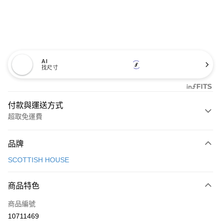
AI
找尺寸
付款與運送方式
超取免運費
付款方式
品牌
信用卡一次付款
SCOTTISH HOUSE
超商取貨付款
商品特色
LINE Pay
商品編號
Apple Pay
10711469