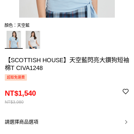
顏色：天空藍
【SCOTTISH HOUSE】天空藍閃亮大鑽狗短袖
棉T CIVA1248
超取免運費
NT$1,540
NT$3,080
請選擇商品選項