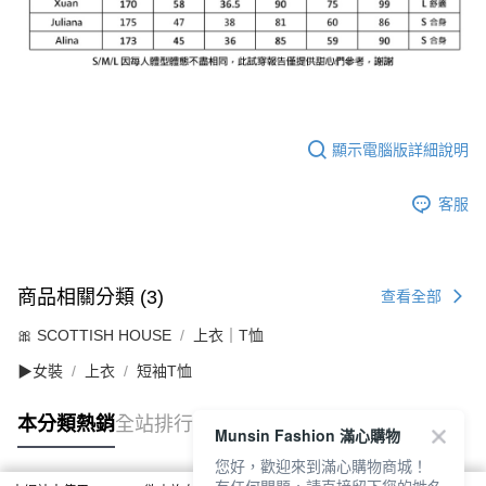
顯示電腦版詳細說明
客服
商品相關分類 (3)
查看全部
🎀 SCOTTISH HOUSE
上衣｜T恤
▶女裝
上衣
短袖T恤
本分類熱銷
全站排行
Munsin Fashion 滿心購物
您好，歡迎來到滿心購物商城！