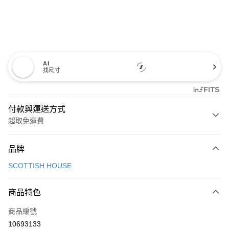
AI
找尺寸
付款與運送方式
超取免運費
付款方式
品牌
信用卡一次付款
SCOTTISH HOUSE
超商取貨付款
商品特色
LINE Pay
商品編號
Apple Pay
10693133