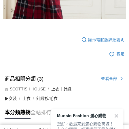
顯示電腦版詳細說明
客服
商品相關分類 (3)
查看全部
🎀 SCOTTISH HOUSE
上衣｜針織
▶女裝
上衣
針織衫/毛衣
本分類熱銷
全站排行
Munsin Fashion 滿心購物
您好，歡迎來到滿心購物商城！