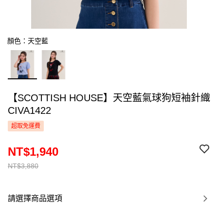
顏色：天空藍
【SCOTTISH HOUSE】天空藍氣球狗短袖針織
CIVA1422
超取免運費
NT$1,940
NT$3,880
請選擇商品選項