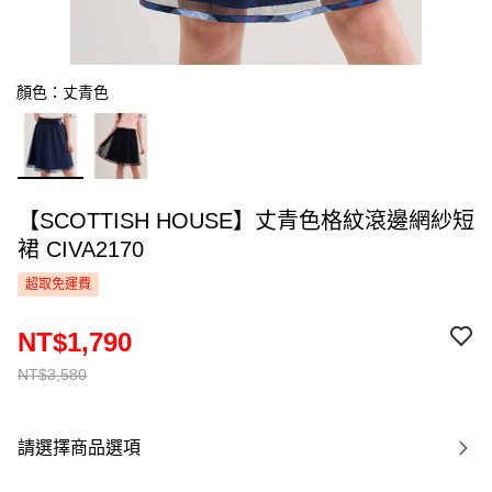
顏色：丈青色
【SCOTTISH HOUSE】丈青色格紋滾邊網紗短
裙 CIVA2170
超取免運費
NT$1,790
NT$3,580
請選擇商品選項