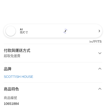
AI
找尺寸
付款與運送方式
超取免運費
付款方式
品牌
信用卡一次付款
SCOTTISH HOUSE
超商取貨付款
商品特色
LINE Pay
商品編號
Apple Pay
10651884