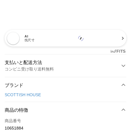
AI
找尺寸
支払いと配送方法
コンビニ受け取り送料無料
お支払い方法
ブランド
クレジットカード1回払い
SCOTTISH HOUSE
コンビニ店頭代金引換
LINE Pay
商品の特徴
Apple Pay
商品番号
10651884