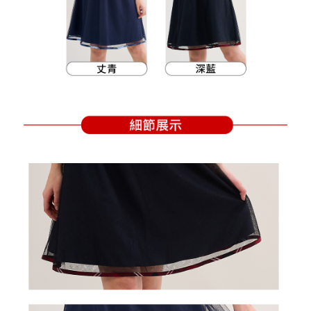
支払いを選択できます。
付款後萊爾富取貨
お支払期限は、ショップが請求した期日と、AFTEEで延長できる日数をも
とに計算されます。AFTEEで注文すると、商品を受け取るまで支払い期限
送料無料
【注意事項】
を延長できますが、商品を期限内に受け取れない場合があります（例：予
1. 本サービスは「台湾大哥大株式会社」（以下「当社」といいます）によ
約商品や商品到着日が比較的遅い商品）。そのため、商品到着の有無に関
7-11取貨付款
って提供され、ユーザーが取引時に本サービスを通じて商品やサービスを
わらず、AFTEEで指定された期限内にお支払いください。
購入できるようにし、店舗が売買／分割払い売買の債権を当社に譲渡した
送料無料
後、契約に基づいて当社の請求書で帳款を支払うことになります。
二、支払い限度額
2. 「OP Pay Later」を利用する契約関係の目的から、店舗はあなたの個人
付款後7-11取貨
1.初回 AFTEEを ご利用の際に、認証結果及び当社の審査の結果に基づ
情報（名前、電話または住所を含む）を台湾大哥大に提供し、収集、処理
き、限度額が設定されます。
送料無料
および利用するために、当社があなた本人と分割請求書に必要な情報の確
2.決済金額は最低NT$20です。
認、照合および修正を行います。
3.現在、台湾の会員のみご利用いただけます。
宅配
3. 完全なユーザーサービス規約については、以下のリンクを参照してくだ
さい：
https://oppay.tw/userRule
三、利用規約「AFTEE代金後払い」（以下当サービスという）はネットプ
送料無料
ロテクションズ（以下 AFTEE という）が提供し、AFTEEが代金を徴収し
ます。当サービスご利用の際に提供しなければならない個人情報（注文者
離島宅配
の氏名、電話番号、受取人の氏名、電話番号、受取人住所を含むがこれに
送料無料
限らない）は、AFTEEに渡され当サービスで必要な範囲内で利用されま
す。AFTEEの個人情報の収集、処理、利用について、詳細はAFTEE公式ホ
ームページの『個人情報の収集、処理及び利用に関する声明』をご参照く
ださい（
https://aftee.tw/privacypolicy/
）。
AFTEEの初回ご利用の際に、審査を通過すれば、最高額がNT$10,000にな
ります。支払い期限を過ぎた場合、その金額に基づいて年利20%の遅延滞
納金が加算されます。未成年の利用者は、事前に法定代理人または後見人