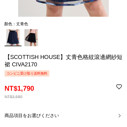
顏色：丈青色
【SCOTTISH HOUSE】丈青色格紋滾邊網紗短
裙 CIVA2170
コンビニ受け取り送料無料
NT$1,790
NT$3,580
商品項目をお選びください