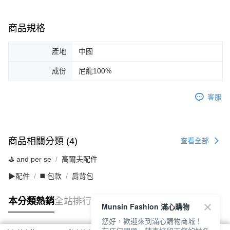
商品規格
產地
中國
成份
尼龍100%
客服
商品相關分類 (4)
查看全部
⛳️ and per se
高爾夫配件
▶配件
◼️ 包款
肩背包
本分類熱銷
全站排行
Munsin Fashion 滿心購物
您好，歡迎來到滿心購物商城！