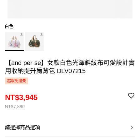
白色
【and per se】女款白色光澤斜紋布可愛設計實
用收納提升肩背包 DLV07215
超取免運費
NT$3,945
NT$7,890
請選擇商品選項