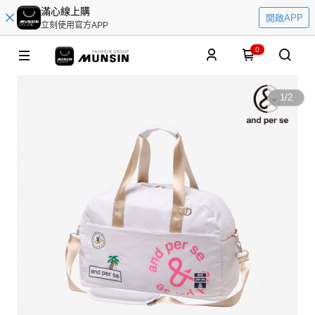
滿心線上購
開啟APP
立刻使用官方APP
0
1
/
2