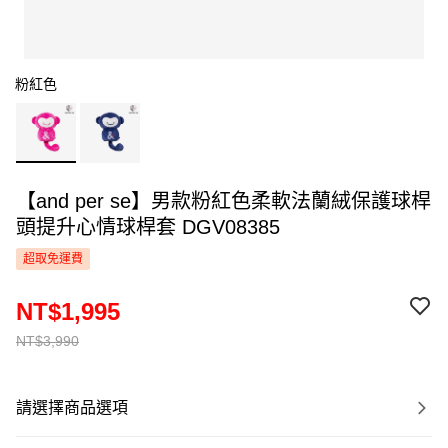
粉紅色
【and per se】男款粉紅色柔軟法蘭絨保護球桿
頭提升心情球桿套 DGV08385
超取免運費
NT$1,995
NT$3,990
請選擇商品選項