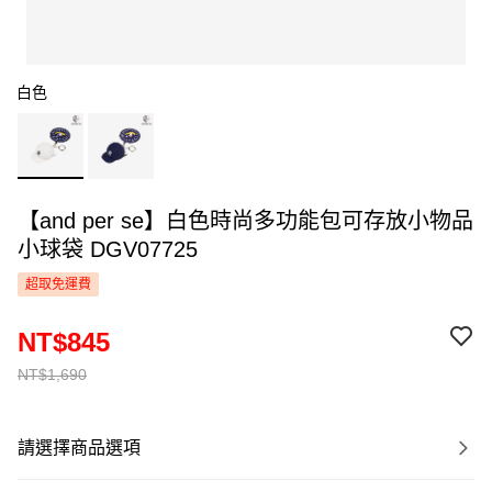
白色
【and per se】白色時尚多功能包可存放小物品
小球袋 DGV07725
超取免運費
NT$845
NT$1,690
請選擇商品選項