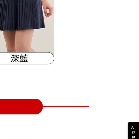
一人註冊多個帳號或使用他人資訊註冊。若發現惡意使用之情
科技股份有限公司將有權停止該用戶之使用額度並採取法律行
AI
找
尺