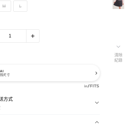
M
L
清除
紀錄
AI
找尺寸
送方式
費