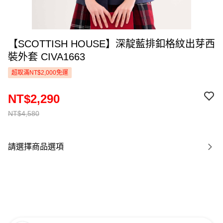
【SCOTTISH HOUSE】深靛藍排釦格紋出芽西
裝外套 CIVA1663
超取滿NT$2,000免運
NT$2,290
NT$4,580
請選擇商品選項