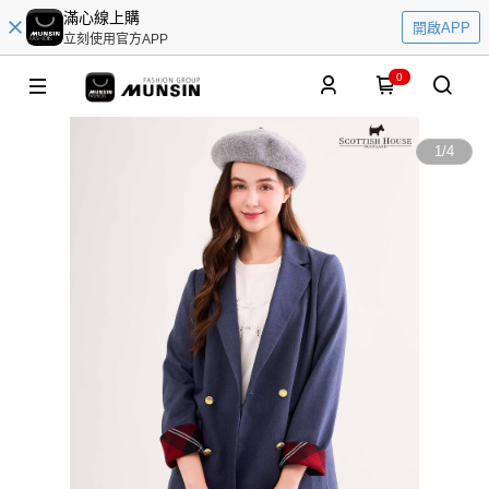
滿心線上購
開啟APP
立刻使用官方APP
0
1
/
4