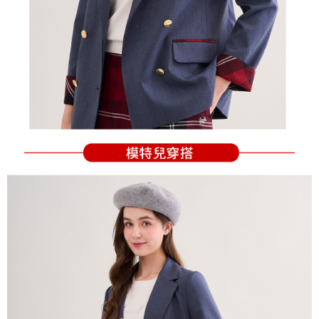
１．透過由恩沛科技股份有限公司提供之「AFTEE先享後付」服務完成之交
每筆NT$80，滿NT$2,000(含以上)免運費
易，需依本服務之必要範圍內提供個人資料，並將交易相關給付款項請求債
權轉讓予恩沛科技股份有限公司。
付款後7-11取貨
２．關於個人資料處理事宜，請瀏覽以下網址：
每筆NT$80，滿NT$2,000(含以上)免運費
https://aftee.tw/terms/#terms3
３．未成年的使用者請事先徵得法定代理人或監護人之同意方可使用
宅配
「AFTEE先享後付」，若未經同意申辦者引起之損失，本公司不負相關責
任。
每筆NT$80，滿NT$2,000(含以上)免運費
４．使用「AFTEE先享後付」時，將依據個別帳號之用戶狀況，依本公司即
時審查核予不同之上限額度；若仍有額度不足之情形，本公司將視審查結果
離島宅配
請求用戶進行身份認證。
每筆NT$280，滿NT$2,000(含以上)免運費
５．嚴禁一人註冊多個帳號或使用他人資訊註冊。若發現惡意使用之情形，
恩沛科技股份有限公司將有權停止該用戶之使用額度並採取法律行動。