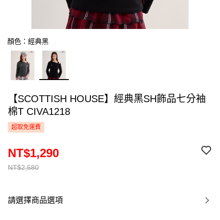
顏色：經典黑
【SCOTTISH HOUSE】經典黑SH飾品七分袖
棉T CIVA1218
超取免運費
NT$1,290
NT$2,580
請選擇商品選項