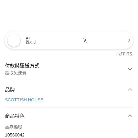
AI
找尺寸
付款與運送方式
超取免運費
付款方式
品牌
信用卡一次付款
SCOTTISH HOUSE
超商取貨付款
商品特色
LINE Pay
商品編號
Apple Pay
10566042