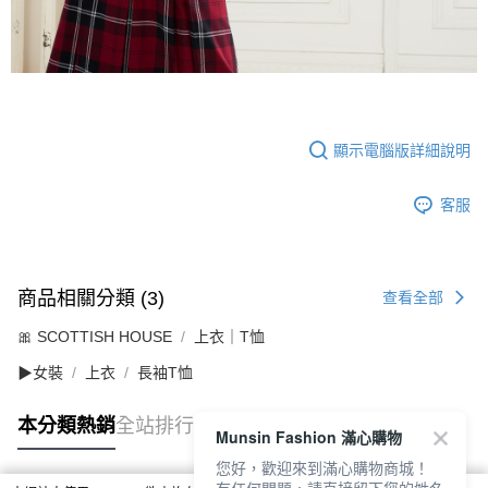
顯示電腦版詳細說明
客服
商品相關分類 (3)
查看全部
🎀 SCOTTISH HOUSE
上衣｜T恤
▶女裝
上衣
長袖T恤
本分類熱銷
全站排行
Munsin Fashion 滿心購物
您好，歡迎來到滿心購物商城！