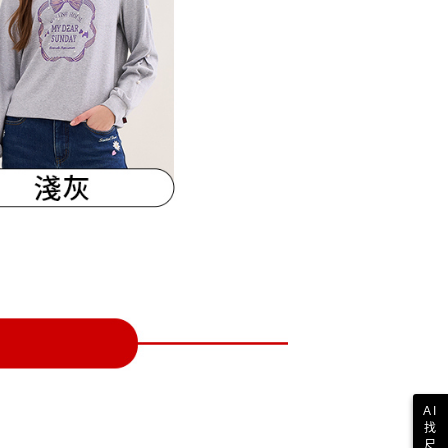
一人註冊多個帳號或使用他人資訊註冊。若發現惡意使用之情
科技股份有限公司將有權停止該用戶之使用額度並採取法律行
AI
找
尺