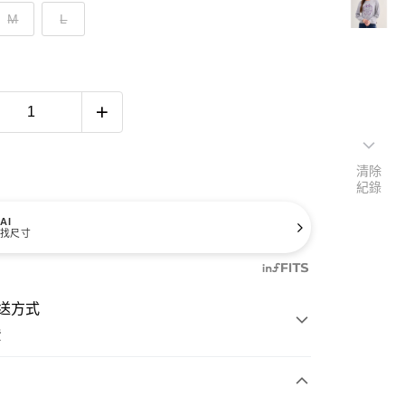
M
L
清除
紀錄
AI
找尺寸
送方式
費