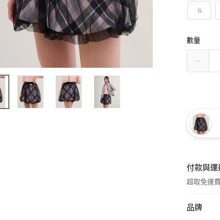
S
數量
付款與運
超取免運
付款方式
品牌