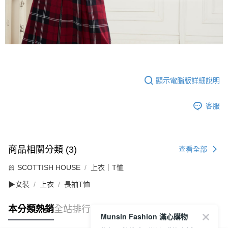
顯示電腦版詳細說明
客服
商品相關分類 (3)
查看全部
🎀 SCOTTISH HOUSE
上衣｜T恤
▶女裝
上衣
長袖T恤
本分類熱銷
全站排行
Munsin Fashion 滿心購物