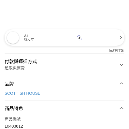
AI
找尺寸
付款與運送方式
超取免運費
付款方式
品牌
信用卡一次付款
SCOTTISH HOUSE
超商取貨付款
商品特色
LINE Pay
商品編號
Apple Pay
10483812