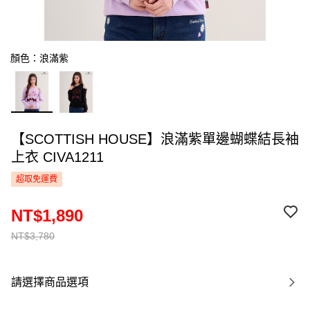
顏色：浪滿紫
【SCOTTISH HOUSE】浪滿紫單邊蝴蝶結長袖
上衣 CIVA1211
超取免運費
NT$1,890
NT$3,780
請選擇商品選項