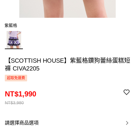
紫藍格
【SCOTTISH HOUSE】紫藍格鑽狗蕾絲蛋糕短
褲 CIVA2205
超取免運費
NT$1,990
NT$3,980
請選擇商品選項