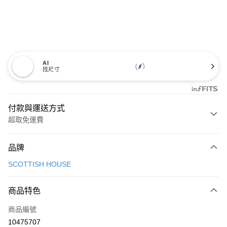
AI
找尺寸
付款與運送方式
超取免運費
付款方式
品牌
信用卡一次付款
SCOTTISH HOUSE
超商取貨付款
商品特色
LINE Pay
商品編號
Apple Pay
10475707