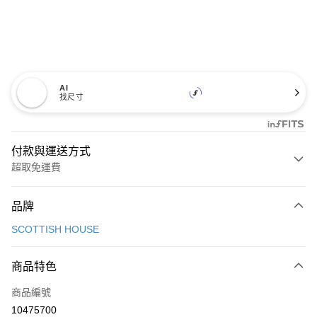
AI
找尺寸
付款與運送方式
超取免運費
付款方式
品牌
信用卡一次付款
SCOTTISH HOUSE
超商取貨付款
商品特色
LINE Pay
商品編號
Apple Pay
10475700