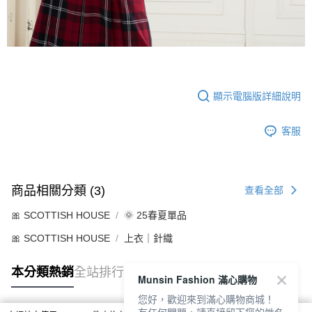
顯示電腦版詳細說明
客服
商品相關分類 (3)
查看全部
🎀 SCOTTISH HOUSE
🌞 25春夏單品
🎀 SCOTTISH HOUSE
上衣｜針織
本分類熱銷
全站排行
Munsin Fashion 滿心購物
您好，歡迎來到滿心購物商城！