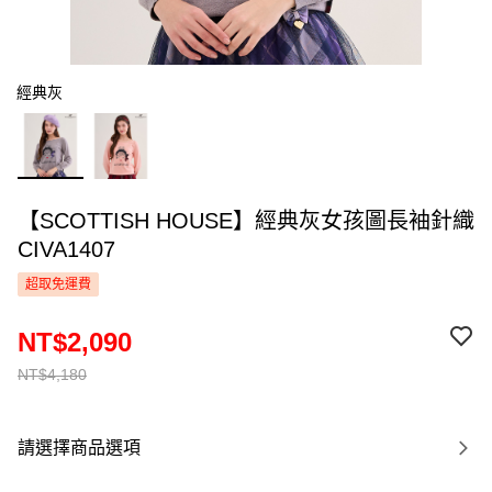
經典灰
【SCOTTISH HOUSE】經典灰女孩圖長袖針織
CIVA1407
超取免運費
NT$2,090
NT$4,180
請選擇商品選項