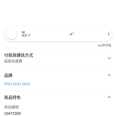
AI
找尺寸
付款與運送方式
超取免運費
付款方式
品牌
信用卡一次付款
POU DOU DOU
超商取貨付款
商品特色
LINE Pay
商品編號
Apple Pay
10472358