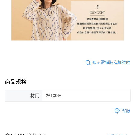
顯示電腦版詳細說明
商品規格
材質
棉100%
客服