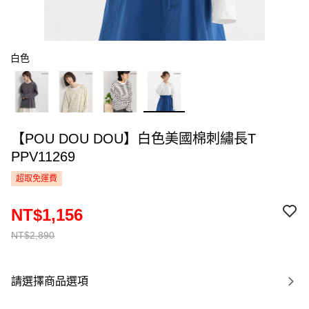
白色
【POU DOU DOU】白色美國棉刺繡長T
PPV11269
超取免運費
NT$1,156
NT$2,890
請選擇商品選項