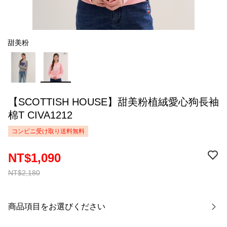
甜美粉
【SCOTTISH HOUSE】甜美粉植絨愛心狗長袖
棉T CIVA1212
コンビニ受け取り送料無料
NT$1,090
NT$2,180
商品項目をお選びください