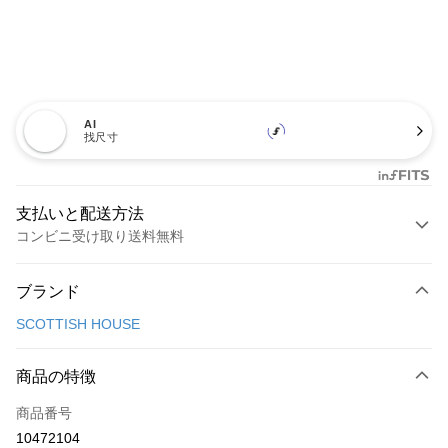
AI
找尺寸
支払いと配送方法
コンビニ受け取り送料無料
お支払い方法
ブランド
クレジットカード1回払い
SCOTTISH HOUSE
コンビニ店頭代金引換
LINE Pay
商品の特徴
Apple Pay
商品番号
10472104