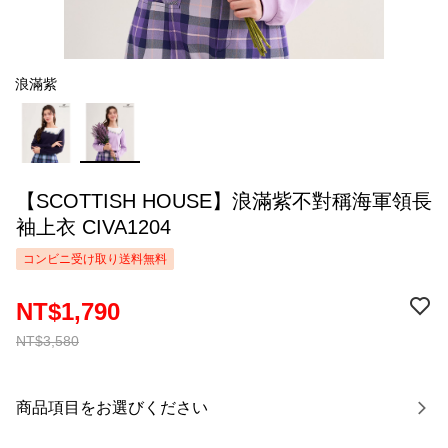
浪滿紫
【SCOTTISH HOUSE】浪滿紫不對稱海軍領長
袖上衣 CIVA1204
コンビニ受け取り送料無料
NT$1,790
NT$3,580
商品項目をお選びください