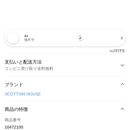
AI
找尺寸
支払いと配送方法
コンビニ受け取り送料無料
お支払い方法
ブランド
クレジットカード1回払い
SCOTTISH HOUSE
コンビニ店頭代金引換
LINE Pay
商品の特徴
Apple Pay
商品番号
10472100