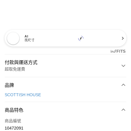
AI
找尺寸
付款與運送方式
超取免運費
付款方式
品牌
信用卡一次付款
SCOTTISH HOUSE
超商取貨付款
商品特色
LINE Pay
商品編號
Apple Pay
10472091