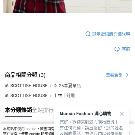
顯示電腦版詳細說明
客服
商品相關分類 (3)
查看全部
🎀 SCOTTISH HOUSE
🌞 25春夏單品
🎀 SCOTTISH HOUSE
上衣｜針織
本分類熱銷
全站排行
Munsin Fashion 滿心購物
您好，歡迎來到滿心購物商城！
有任何問題，請直接留下您的姓名
本網站中使用 cookie，欲查詢有關本網站使用 cookie 方式之詳情，及若您不希
及聯絡電話，方便我們以最快速度
熱門標籤
望在電腦上使用 cookie 時應如何變更電腦的 cookie 設定，請參閱本網站「
隱私