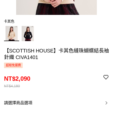
卡其色
【SCOTTISH HOUSE】卡其色縫珠蝴蝶結長袖
針織 CIVA1401
超取免運費
NT$2,090
NT$4,180
請選擇商品選項