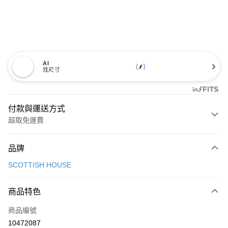
AI
找尺寸
付款與運送方式
超取免運費
付款方式
品牌
信用卡一次付款
SCOTTISH HOUSE
超商取貨付款
商品特色
LINE Pay
商品編號
Apple Pay
10472087