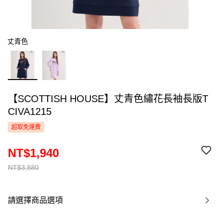
丈青色
【SCOTTISH HOUSE】丈青色繡花長袖長版T
CIVA1215
超取免運費
NT$1,940
NT$3,880
請選擇商品選項