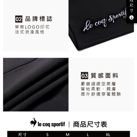
找
尺
寸