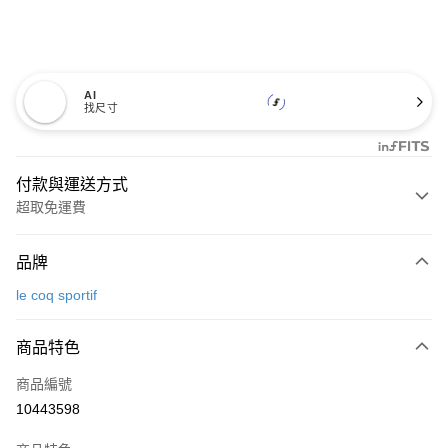
AI
找尺寸
付款與運送方式
超取免運費
付款方式
品牌
信用卡一次付款
le coq sportif
超商取貨付款
商品特色
LINE Pay
商品編號
Apple Pay
10443598
街口支付