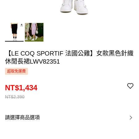
【LE COQ SPORTIF 法國公雞】女款黑色針織
休閒長裙LWV82351
超取免運費
NT$1,434
NT$2,390
請選擇商品選項