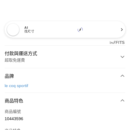
AI
找尺寸
付款與運送方式
超取免運費
付款方式
品牌
信用卡一次付款
le coq sportif
超商取貨付款
商品特色
LINE Pay
商品編號
Apple Pay
10443596
街口支付