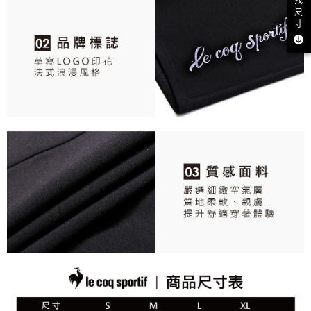
找
尺
寸