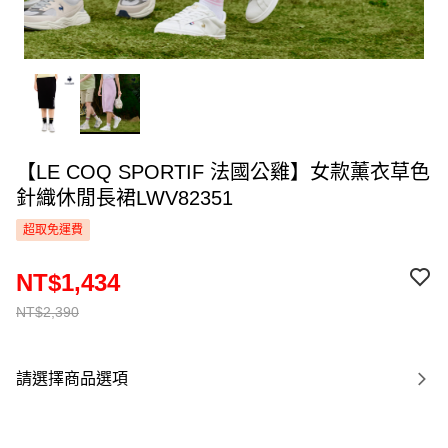
【LE COQ SPORTIF 法國公雞】女款薰衣草色
針織休閒長裙LWV82351
超取免運費
NT$1,434
NT$2,390
請選擇商品選項