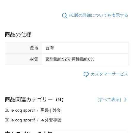
PC版の詳細についてを表示する
商品の仕様
產地
台灣
材質
聚酯纖維92% 彈性纖維8%
カスタマーサービス
商品関連カテゴリー（9）
[すべて表示]
🚴‍♂️ le coq sportif
男裝 | 外套
🚴‍♂️ le coq sportif
🔥外套專區