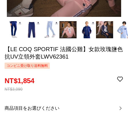
【LE COQ SPORTIF 法國公雞】女款玫瑰鹽色
抗UV立領外套LWV62361
コンビニ受け取り送料無料
NT$1,854
NT$3,090
商品項目をお選びください