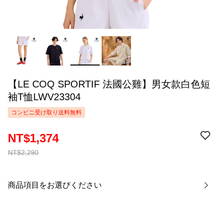
【LE COQ SPORTIF 法國公雞】男女款白色短
袖T恤LWV23304
コンビニ受け取り送料無料
NT$1,374
NT$2,290
商品項目をお選びください