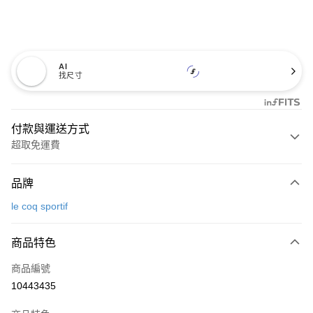
AI
找尺寸
付款與運送方式
超取免運費
付款方式
品牌
信用卡一次付款
le coq sportif
超商取貨付款
商品特色
LINE Pay
商品編號
Apple Pay
10443435
街口支付