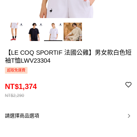
【LE COQ SPORTIF 法國公雞】男女款白色短
袖T恤LWV23304
超取免運費
NT$1,374
NT$2,290
請選擇商品選項