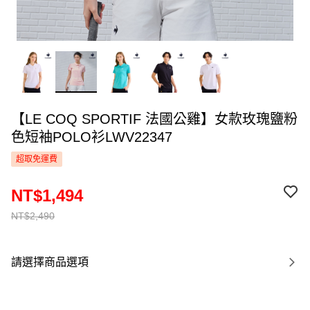
【LE COQ SPORTIF 法國公雞】女款玫瑰鹽粉
色短袖POLO衫LWV22347
超取免運費
NT$1,494
NT$2,490
請選擇商品選項