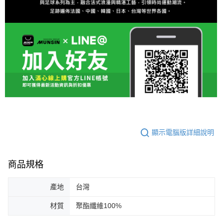
顯示電腦版詳細說明
商品規格
產地
台灣
材質
聚酯纖維100%