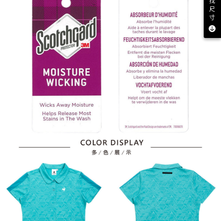
找
尺
寸