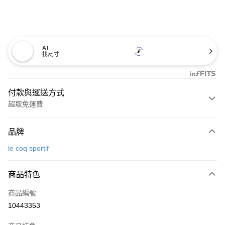
AI
找尺寸
付款與運送方式
超取免運費
付款方式
品牌
信用卡一次付款
le coq sportif
超商取貨付款
商品特色
LINE Pay
商品編號
Apple Pay
10443353
街口支付