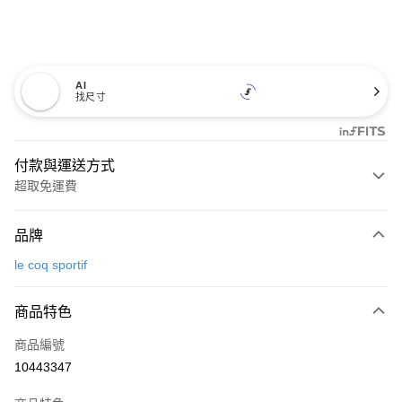
AI
找尺寸
付款與運送方式
超取免運費
付款方式
品牌
信用卡一次付款
le coq sportif
超商取貨付款
商品特色
LINE Pay
商品編號
Apple Pay
10443347
街口支付