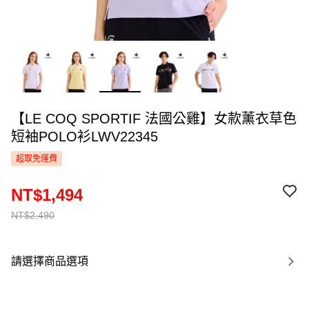
【LE COQ SPORTIF 法國公雞】女款薰衣草色
短袖POLO衫LWV22345
超取免運費
NT$1,494
NT$2,490
請選擇商品選項