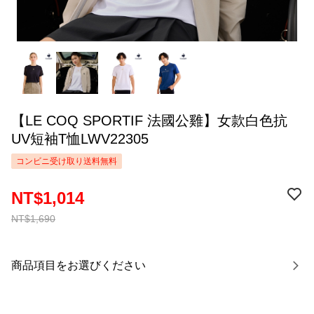
【LE COQ SPORTIF 法國公雞】女款白色抗
UV短袖T恤LWV22305
コンビニ受け取り送料無料
NT$1,014
NT$1,690
商品項目をお選びください