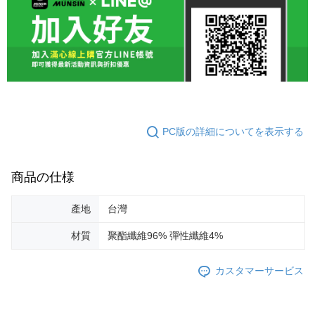
PC版の詳細についてを表示する
商品の仕様
產地
台灣
材質
聚酯纖維96% 彈性纖維4%
カスタマーサービス