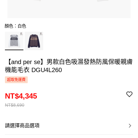
顏色：白色
【and per se】男款白色吸濕發熱防風保暖親膚
機能毛衣 DGU4L260
超取免運費
NT$4,345
NT$8,690
請選擇商品選項